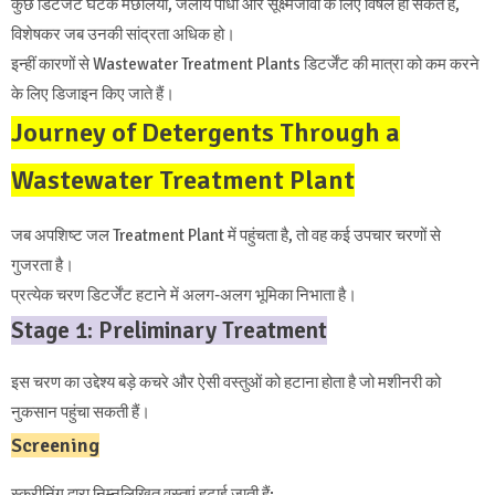
कुछ डिटर्जेंट घटक मछलियों, जलीय पौधों और सूक्ष्मजीवों के लिए विषैले हो सकते हैं,
विशेषकर जब उनकी सांद्रता अधिक हो।
इन्हीं कारणों से Wastewater Treatment Plants डिटर्जेंट की मात्रा को कम करने
के लिए डिजाइन किए जाते हैं।
Journey of Detergents Through a
Wastewater Treatment Plant
जब अपशिष्ट जल Treatment Plant में पहुंचता है, तो वह कई उपचार चरणों से
गुजरता है।
प्रत्येक चरण डिटर्जेंट हटाने में अलग-अलग भूमिका निभाता है।
Stage 1: Preliminary Treatment
इस चरण का उद्देश्य बड़े कचरे और ऐसी वस्तुओं को हटाना होता है जो मशीनरी को
नुकसान पहुंचा सकती हैं।
Screening
स्क्रीनिंग द्वारा निम्नलिखित वस्तुएं हटाई जाती हैं: