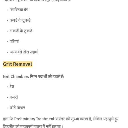
प्लास्टिक बैग
कपड़े के टुकड़े
लकड़ी के टुकड़े
पत्तियां
अन्य बड़े ठोस पदार्थ
Grit Removal
Grit Chambers निम्न पदार्थों को हटाते हैं:
रेत
बजरी
छोटे पत्थर
हालांकि Preliminary Treatment संयंत्र की सुरक्षा करता है, लेकिन यह घुले हुए
डिटर्जेंट को महत्वपूर्ण मात्रा में नहीं हटाता।