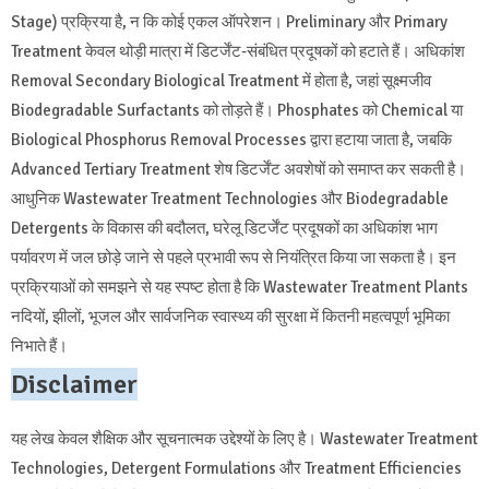
Stage) प्रक्रिया है, न कि कोई एकल ऑपरेशन। Preliminary और Primary
Treatment केवल थोड़ी मात्रा में डिटर्जेंट-संबंधित प्रदूषकों को हटाते हैं। अधिकांश
Removal Secondary Biological Treatment में होता है, जहां सूक्ष्मजीव
Biodegradable Surfactants को तोड़ते हैं। Phosphates को Chemical या
Biological Phosphorus Removal Processes द्वारा हटाया जाता है, जबकि
Advanced Tertiary Treatment शेष डिटर्जेंट अवशेषों को समाप्त कर सकती है।
आधुनिक Wastewater Treatment Technologies और Biodegradable
Detergents के विकास की बदौलत, घरेलू डिटर्जेंट प्रदूषकों का अधिकांश भाग
पर्यावरण में जल छोड़े जाने से पहले प्रभावी रूप से नियंत्रित किया जा सकता है। इन
प्रक्रियाओं को समझने से यह स्पष्ट होता है कि Wastewater Treatment Plants
नदियों, झीलों, भूजल और सार्वजनिक स्वास्थ्य की सुरक्षा में कितनी महत्वपूर्ण भूमिका
निभाते हैं।
Disclaimer
यह लेख केवल शैक्षिक और सूचनात्मक उद्देश्यों के लिए है। Wastewater Treatment
Technologies, Detergent Formulations और Treatment Efficiencies