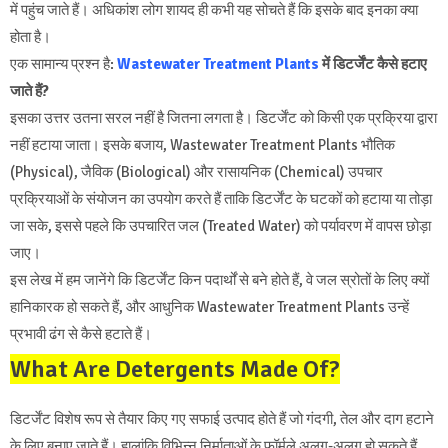
में पहुंच जाते हैं। अधिकांश लोग शायद ही कभी यह सोचते हैं कि इसके बाद इनका क्या
होता है।
एक सामान्य प्रश्न है:
Wastewater Treatment Plants
में डिटर्जेंट कैसे हटाए
जाते हैं?
इसका उत्तर उतना सरल नहीं है जितना लगता है। डिटर्जेंट को किसी एक प्रक्रिया द्वारा
नहीं हटाया जाता। इसके बजाय, Wastewater Treatment Plants भौतिक
(Physical), जैविक (Biological) और रासायनिक (Chemical) उपचार
प्रक्रियाओं के संयोजन का उपयोग करते हैं ताकि डिटर्जेंट के घटकों को हटाया या तोड़ा
जा सके, इससे पहले कि उपचारित जल (Treated Water) को पर्यावरण में वापस छोड़ा
जाए।
इस लेख में हम जानेंगे कि डिटर्जेंट किन पदार्थों से बने होते हैं, वे जल स्रोतों के लिए क्यों
हानिकारक हो सकते हैं, और आधुनिक Wastewater Treatment Plants उन्हें
प्रभावी ढंग से कैसे हटाते हैं।
What Are Detergents Made Of?
डिटर्जेंट विशेष रूप से तैयार किए गए सफाई उत्पाद होते हैं जो गंदगी, तेल और दाग हटाने
के लिए बनाए जाते हैं। हालांकि विभिन्न निर्माताओं के फॉर्मूले अलग-अलग हो सकते हैं,