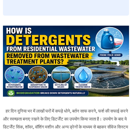
हर दिन दुनिया भर में लाखों घरों में कपड़े धोने, बर्तन साफ करने, फर्श की सफाई करने
और स्वच्छता बनाए रखने के लिए डिटर्जेंट का उपयोग किया जाता है। उपयोग के बाद ये
डिटर्जेंट सिंक, शॉवर, वॉशिंग मशीन और अन्य ड्रेनों के माध्यम से बहकर सीवेज सिस्टम